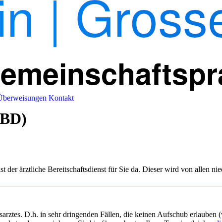
Überweisungen
Kontakt
ÄBD)
der ärztliche Bereitschaftsdienst für Sie da. Dieser wird von allen ni
arztes. D.h. in sehr dringenden Fällen, die keinen Aufschub erlauben (