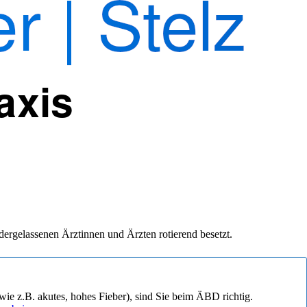
edergelassenen Ärztinnen und Ärzten rotierend besetzt.
wie z.B. akutes, hohes Fieber), sind Sie beim ÄBD richtig.