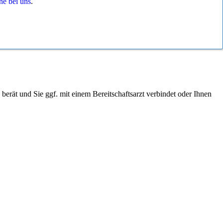
ne bei uns
.
 berät und Sie ggf. mit einem Bereitschaftsarzt verbindet oder Ihnen