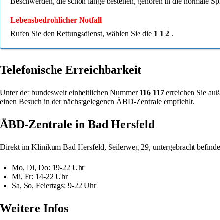
Beschwerden, die schon lange bestehen, gehören in die normale Spr
Lebensbedrohlicher Notfall
Rufen Sie den Rettungsdienst, wählen Sie die
1 1 2
.
Telefonische Erreichbarkeit
Unter der bundesweit einheitlichen Nummer
116 117
erreichen Sie auße
einen Besuch in der nächstgelegenen ÄBD-Zentrale empfiehlt.
ÄBD-Zentrale in Bad Hersfeld
Direkt im Klinikum Bad Hersfeld, Seilerweg 29, untergebracht befindet
Mo, Di, Do: 19-22 Uhr
Mi, Fr: 14-22 Uhr
Sa, So, Feiertags: 9-22 Uhr
Weitere Infos